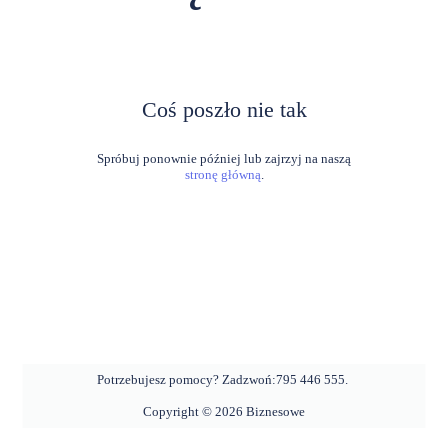
Coś poszło nie tak
stronę główną
.
Potrzebujesz pomocy? Zadzwoń:
795 446 555
.
Copyright ©
2026
Biznesowe