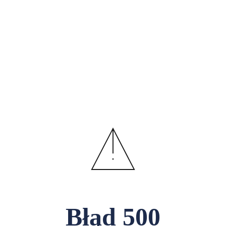
Błąd
500