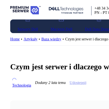
+48 34 3
PN - PT 
Serwery Dell
Macierze Dell
Dell Data Dom
Home
Artykuły
Baza wiedzy
Czym jest serwer i dlaczego
Czym jest serwer i dlaczego 
Dodany
2 lata temu
Udostępnij
Technologia