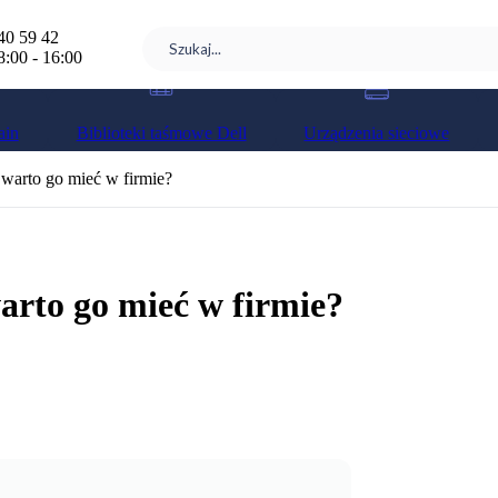
40 59 42
8:00 - 16:00
ain
Biblioteki taśmowe Dell
Urządzenia sieciowe
 warto go mieć w firmie?
warto go mieć w firmie?