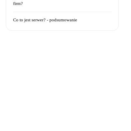
firm?
Co to jest serwer? - podsumowanie