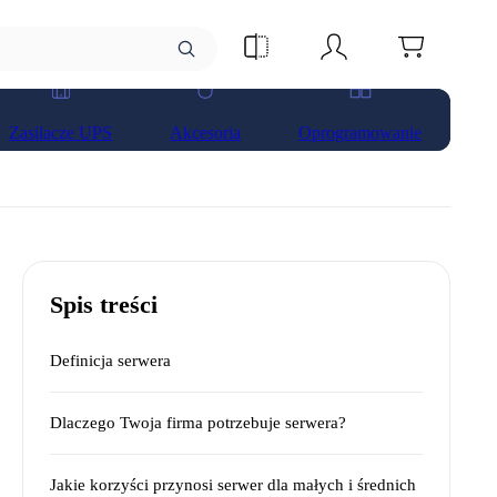
Zasilacze UPS
Akcesoria
Oprogramowanie
Spis treści
Definicja serwera
Dlaczego Twoja firma potrzebuje serwera?
Jakie korzyści przynosi serwer dla małych i średnich