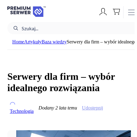
Home
Artykuły
Baza wiedzy
Serwery dla firm – wybór idealnego
Serwery dla firm – wybór
idealnego rozwiązania
Dodany
2 lata temu
Udostępnij
Technologia