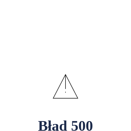
Błąd
500