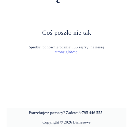
Coś poszło nie tak
stronę główną
.
Potrzebujesz pomocy? Zadzwoń:
795 446 555
.
Copyright ©
2026
Biznesowe