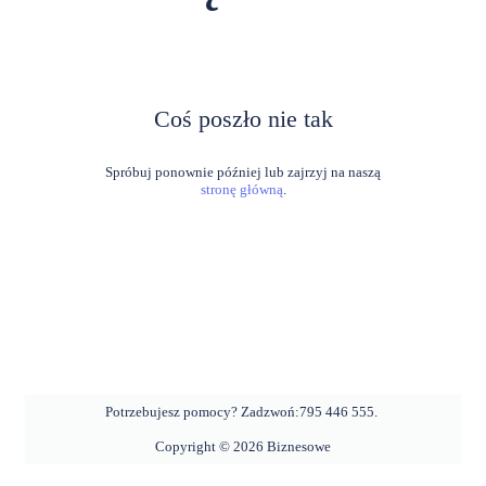
Coś poszło nie tak
stronę główną
.
Potrzebujesz pomocy? Zadzwoń:
795 446 555
.
Copyright ©
2026
Biznesowe