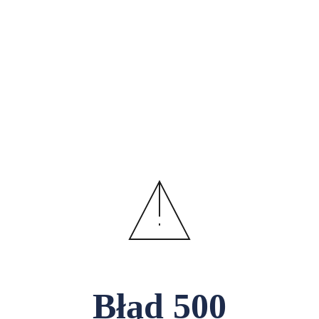
Błąd
500