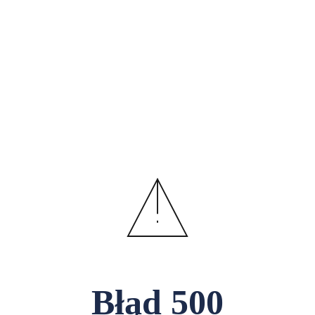
Błąd
500