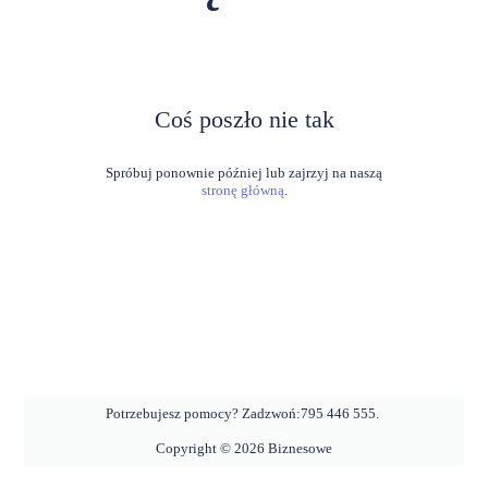
Coś poszło nie tak
stronę główną
.
Potrzebujesz pomocy? Zadzwoń:
795 446 555
.
Copyright ©
2026
Biznesowe