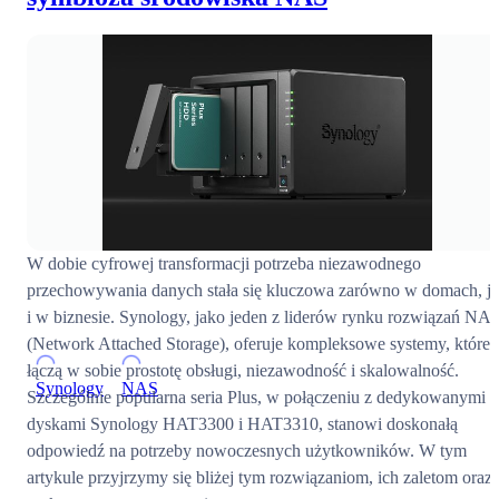
W dobie cyfrowej transformacji potrzeba niezawodnego
przechowywania danych stała się kluczowa zarówno w domach, j
i w biznesie. Synology, jako jeden z liderów rynku rozwiązań NA
(Network Attached Storage), oferuje kompleksowe systemy, które
łączą w sobie prostotę obsługi, niezawodność i skalowalność.
Synology
NAS
Szczególnie popularna seria Plus, w połączeniu z dedykowanymi
dyskami Synology HAT3300 i HAT3310, stanowi doskonałą
odpowiedź na potrzeby nowoczesnych użytkowników. W tym
artykule przyjrzymy się bliżej tym rozwiązaniom, ich zaletom oraz