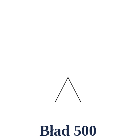
Błąd
500