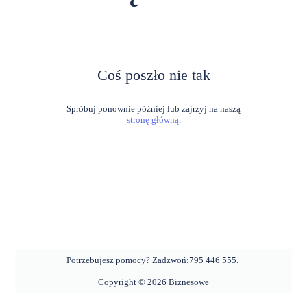
Coś poszło nie tak
stronę główną
.
Potrzebujesz pomocy? Zadzwoń:
795 446 555
.
Copyright ©
2026
Biznesowe